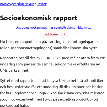
www.vgregion.se/ungutsatt
Socioekonomisk rapport
Ungdomsmottagningarnas samhällsekonomiska nytta
Ladda ner
Nu finns en rapport som påvisar Ungdomsmottagningarnas
(eller Ungdomsmottagningens) samhällsekonomiska nytta.
Rapporten beställdes av FSUM 2021 med målet att ta fram ett
underlag som påvisar de samhällsekonomiska effekterna av
UMs verksamhet.
Syftet med rapporten är att belysa UMs arbete så att politiker
och beslutsfattare får ett underlag till diskussioner och beslut
för hur ungdomar och unga vuxna ska kunna erbjudas relevant
stöd mot vuxenlivet med fokus på sexuell- reproduktiv- och
psykosocial hälsa.