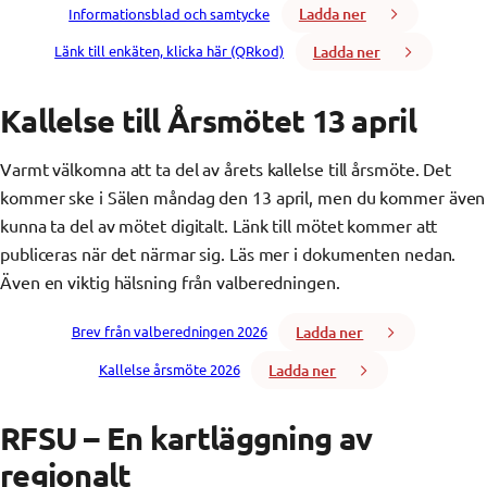
Ladda ner
Informationsblad och samtycke
Ladda ner
Länk till enkäten, klicka här (QRkod)
Kallelse till Årsmötet 13 april
Varmt välkomna att ta del av årets kallelse till årsmöte. Det
kommer ske i Sälen måndag den 13 april, men du kommer även
kunna ta del av mötet digitalt. Länk till mötet kommer att
publiceras när det närmar sig. Läs mer i dokumenten nedan.
Även en viktig hälsning från valberedningen.
Ladda ner
Brev från valberedningen 2026
Ladda ner
Kallelse årsmöte 2026
RFSU – En kartläggning av
regionalt