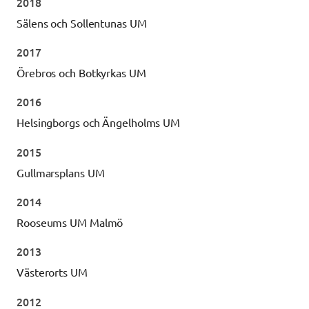
2018
Sälens och Sollentunas UM
2017
Örebros och Botkyrkas UM
2016
Helsingborgs och Ängelholms UM
2015
Gullmarsplans UM
2014
Rooseums UM Malmö
2013
Västerorts UM
2012