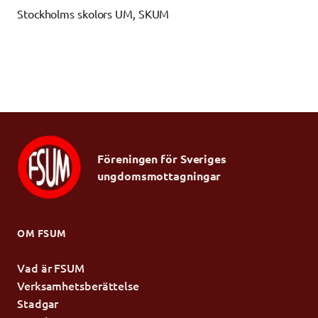
Stockholms skolors UM, SKUM
Föreningen för Sveriges
ungdomsmottagningar
OM FSUM
Vad är FSUM
Verksamhetsberättelse
Stadgar