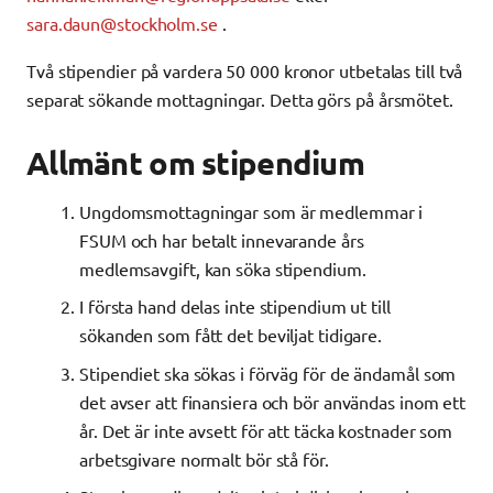
sara.daun@stockholm.se
.
Två stipendier på vardera 50 000 kronor utbetalas till två
separat sökande mottagningar. Detta görs på årsmötet.
Allmänt om stipendium
Ungdomsmottagningar som är medlemmar i
FSUM och har betalt innevarande års
medlemsavgift, kan söka stipendium.
I första hand delas inte stipendium ut till
sökanden som fått det beviljat tidigare.
Stipendiet ska sökas i förväg för de ändamål som
det avser att finansiera och bör användas inom ett
år. Det är inte avsett för att täcka kostnader som
arbetsgivare normalt bör stå för.