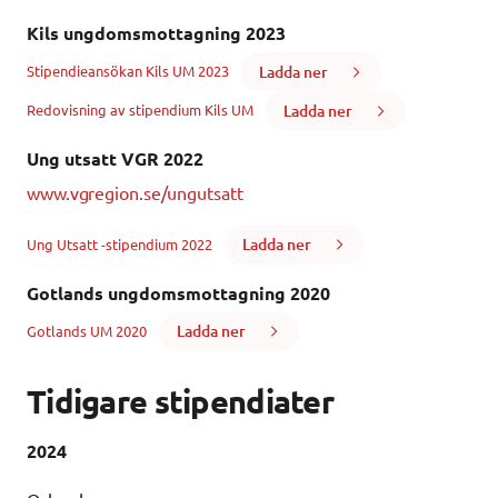
Kils ungdomsmottagning 2023
Ladda ner
Stipendieansökan Kils UM 2023
Ladda ner
Redovisning av stipendium Kils UM
Ung utsatt VGR 2022
www.vgregion.se/ungutsatt
Ladda ner
Ung Utsatt -stipendium 2022
Gotlands ungdomsmottagning 2020
Ladda ner
Gotlands UM 2020
Tidigare stipendiater
2024