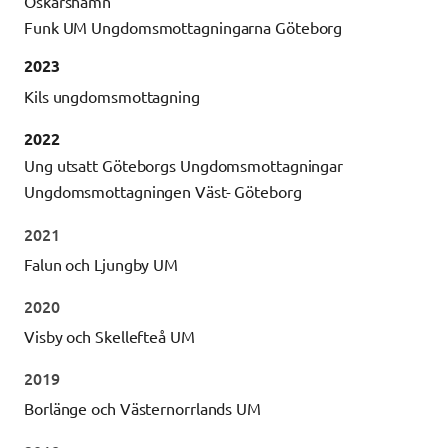
Oskarshamn
Funk UM Ungdomsmottagningarna Göteborg
2023
Kils ungdomsmottagning
2022
Ung utsatt Göteborgs Ungdomsmottagningar
Ungdomsmottagningen Väst- Göteborg
2021
Falun och Ljungby UM
2020
Visby och Skellefteå UM
2019
Borlänge och Västernorrlands UM