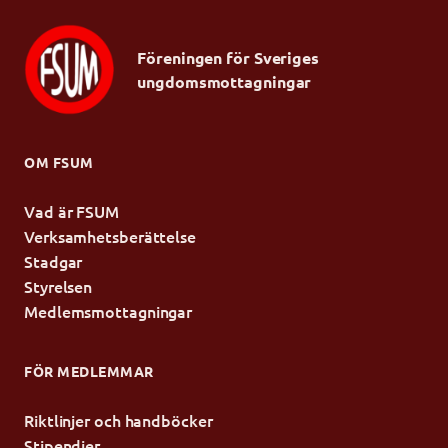
Föreningen för Sveriges
ungdomsmottagningar
OM FSUM
Vad är FSUM
Verksamhetsberättelse
Stadgar
Styrelsen
Medlemsmottagningar
FÖR MEDLEMMAR
Riktlinjer och handböcker
Stipendier