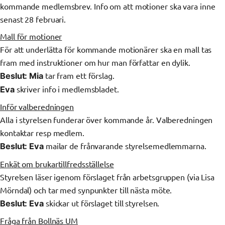
kommande medlemsbrev. Info om att motioner ska vara inne
senast 28 februari.
Mall för motioner
För att underlätta för kommande motionärer ska en mall tas
fram med instruktioner om hur man författar en dylik.
tar fram ett förslag.
Beslut:
Mia
skriver info i medlemsbladet.
Eva
Inför valberedningen
Alla i styrelsen funderar över kommande år. Valberedningen
kontaktar resp medlem.
mailar de frånvarande styrelsemedlemmarna.
Beslut: Eva
Enkät om brukartillfredsställelse
Styrelsen läser igenom förslaget från arbetsgruppen (via Lisa
Mörndal) och tar med synpunkter till nästa möte.
skickar ut förslaget till styrelsen.
Beslut:
Eva
Fråga från Bollnäs UM