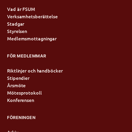
Vad är FSUM
Verksamhetsberättelse
Stadgar
Styrelsen
Medlemsmottagningar
FÖR MEDLEMMAR
Riktlinjer och handböcker
Stipendier
Årsmöte
Mötesprotokoll
Konferensen
FÖRENINGEN
Arkiv