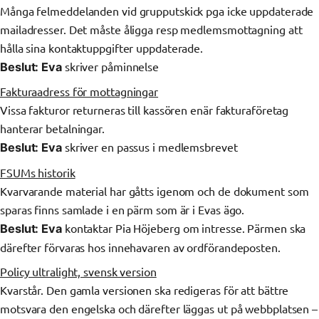
Många felmeddelanden vid grupputskick pga icke uppdaterade
mailadresser. Det måste åligga resp medlemsmottagning att
hålla sina kontaktuppgifter uppdaterade.
skriver påminnelse
Beslut: Eva
Fakturaadress för mottagningar
Vissa fakturor returneras till kassören enär fakturaföretag
hanterar betalningar.
skriver en passus i medlemsbrevet
Beslut: Eva
FSUMs historik
Kvarvarande material har gåtts igenom och de dokument som
sparas finns samlade i en pärm som är i Evas ägo.
kontaktar Pia Höjeberg om intresse. Pärmen ska
Beslut:
Eva
därefter förvaras hos innehavaren av ordförandeposten.
Policy ultralight, svensk version
Kvarstår. Den gamla versionen ska redigeras för att bättre
motsvara den engelska och därefter läggas ut på webbplatsen –