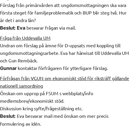
Förslag från primärvården att ungdomsmottagningen ska vara
första steget för familjeproblematik och BUP blir steg två. Hur
är det i andra län?
besvarar frågan via mail.
Beslut:
Eva
Fråga från Uddevalla UM
Undran om förslag på ämne för D-uppsats med koppling till
ungdomsmottagningsarbete. Eva har hänvisat till Uddevalla UM
och Gun Rembäck.
kontaktar förfrågaren för ytterligare förslag.
Gunnar
Förfrågan från VGUN om ekonomiskt stöd för riksträff gällande
nationell samordning
Önskan om upprop på FSUM s webbplats/info
medlemsbrev/ekonomiskt stöd.
Diskussion kring syfte/frågeställning etc.
Eva besvarar mail med önskan om mer precis
Beslut:
formulering av idén.