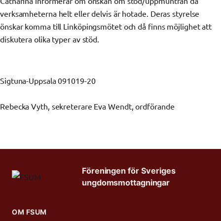
Catharina informerar om önskan om stöd/uppmuntran då
verksamheterna helt eller delvis är hotade. Deras styrelse
önskar komma till Linköpingsmötet och då finns möjlighet att
diskutera olika typer av stöd.
Sigtuna-Uppsala 091019-20
Rebecka Vyth, sekreterare Eva Wendt, ordförande
Föreningen för Sveriges
ungdomsmottagningar
OM FSUM