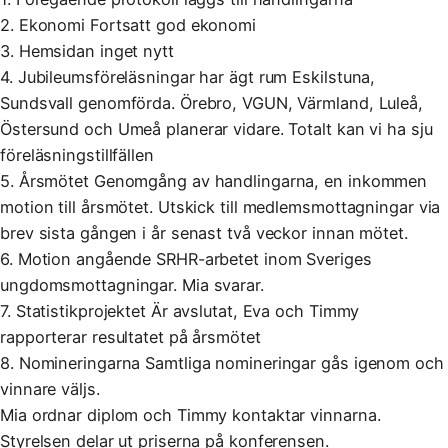
2. Ekonomi Fortsatt god ekonomi
3. Hemsidan inget nytt
4. Jubileumsföreläsningar har ägt rum Eskilstuna,
Sundsvall genomförda. Örebro, VGUN, Värmland, Luleå,
Östersund och Umeå planerar vidare. Totalt kan vi ha sju
föreläsningstillfällen
5. Årsmötet Genomgång av handlingarna, en inkommen
motion till årsmötet. Utskick till medlemsmottagningar via
brev sista gången i år senast två veckor innan mötet.
6. Motion angående SRHR-arbetet inom Sveriges
ungdomsmottagningar. Mia svarar.
7. Statistikprojektet Är avslutat, Eva och Timmy
rapporterar resultatet på årsmötet
8. Nomineringarna Samtliga nomineringar gås igenom och
vinnare väljs.
Mia ordnar diplom och Timmy kontaktar vinnarna.
Styrelsen delar ut priserna på konferensen.