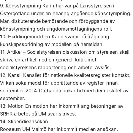
9. Könsstympning Karin har var på Länsstyrelsen i
Östergötland under en hearing angående könsstympning.
Man diskuterande bemötande och förbyggande av
könsstympning och ungdomsmottagningens roll.
10. Huddingemodellen Karin svarar på fråga ang
kunskapsspridning av modellen på hemsidan
11. Artikel – Socialstyrelsen diskussion om styrelsen skall
skriva en artikel med en generell kritik mot
socialstyrelsens rapportering och arbete. Avslås.
12. Kansli Kansliet för nationelle kvalitetsregister kontakt.
Vi kan söka medel för upprättande av register innan
september 2014. Catharina bokar tid med dem i slutet av
september.
13. Motion En motion har inkommit ang betoningen av
SRHR arbetet på UM svar skrives.
14. Stipendieansökan
Rooseum UM Malmö har inkommit med en ansökan.