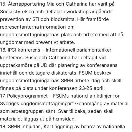
15. Återrapportering Mia och Catharina har varit på
Socialstyrelsen och deltagit i workshop angående
prevention av STI och blodsmitta. Här framförde
representanterna information om
ungdomsmottagningarnas plats och arbete med att nå
ungdomar med preventivt arbete.
16. IPCI konferens – Internationell parlamentariker
konferens. Susie och Catharina har deltagit vid
upptacksmöte på UD där planering av konferensens
innehåll och deltagare diskuterats. FSUM beskrev
ungdomsmottagningarnas SRHR arbete idag och skall
finnas på plats under konferensen 23-25 april.
17. Policyprogrammet – FSUMs nationella riktlinjer för
Sveriges ungdomsmottagningar” Genomgång av material
som arbetsgruppen sänt. Svar tillbaka, sedan skall
materialet läggas ut på hemsidan.
18. SRHR inbjudan, Kartläggning av behov av nationella