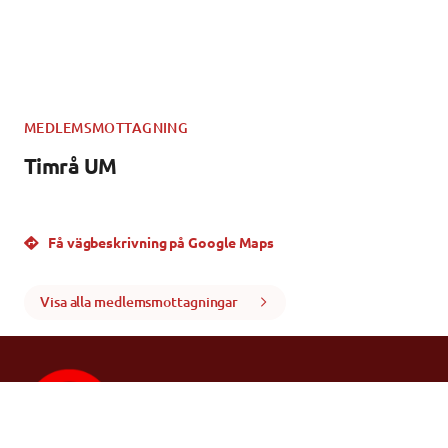
MEDLEMSMOTTAGNING
Timrå UM
Få vägbeskrivning på Google Maps
Visa alla medlemsmottagningar
Föreningen för Sveriges
ungdomsmottagningar