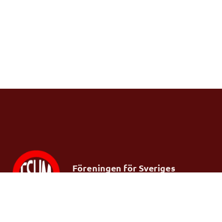
Föreningen för Sveriges
ungdomsmottagningar