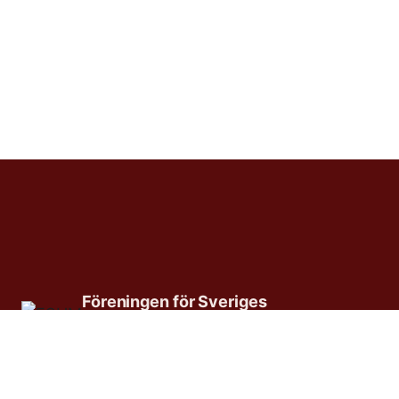
Föreningen för Sveriges
ungdomsmottagningar