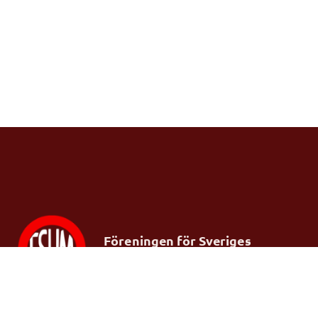
Föreningen för Sveriges
ungdomsmottagningar