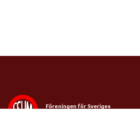
Föreningen för Sveriges
ungdomsmottagningar