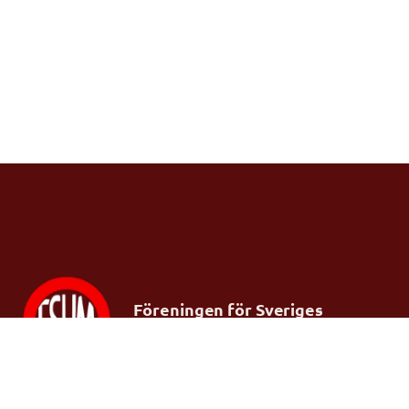
Föreningen för Sveriges
ungdomsmottagningar