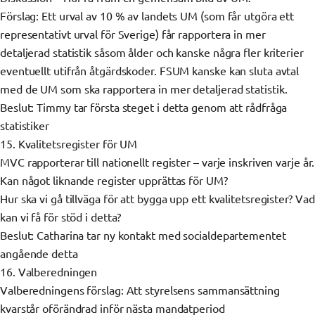
Förslag: Ett urval av 10 % av landets UM (som får utgöra ett
representativt urval för Sverige) får rapportera in mer
detaljerad statistik såsom ålder och kanske några fler kriterier
eventuellt utifrån åtgärdskoder. FSUM kanske kan sluta avtal
med de UM som ska rapportera in mer detaljerad statistik.
Beslut: Timmy tar första steget i detta genom att rådfråga
statistiker
15. Kvalitetsregister för UM
MVC rapporterar till nationellt register – varje inskriven varje år.
Kan något liknande register upprättas för UM?
Hur ska vi gå tillväga för att bygga upp ett kvalitetsregister? Vad
kan vi få för stöd i detta?
Beslut: Catharina tar ny kontakt med socialdepartementet
angående detta
16. Valberedningen
Valberedningens förslag: Att styrelsens sammansättning
kvarstår oförändrad inför nästa mandatperiod