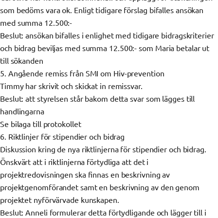
som bedöms vara ok. Enligt tidigare förslag bifalles ansökan
med summa 12.500:-
Beslut: ansökan bifalles i enlighet med tidigare bidragskriterier
och bidrag beviljas med summa 12.500:- som Maria betalar ut
till sökanden
5. Angående remiss från SMI om Hiv-prevention
Timmy har skrivit och skickat in remissvar.
Beslut: att styrelsen står bakom detta svar som lägges till
handlingarna
Se bilaga till protokollet
6. Riktlinjer för stipendier och bidrag
Diskussion kring de nya riktlinjerna för stipendier och bidrag.
Önskvärt att i riktlinjerna förtydliga att det i
projektredovisningen ska finnas en beskrivning av
projektgenomförandet samt en beskrivning av den genom
projektet nyförvärvade kunskapen.
Beslut: Anneli formulerar detta förtydligande och lägger till i