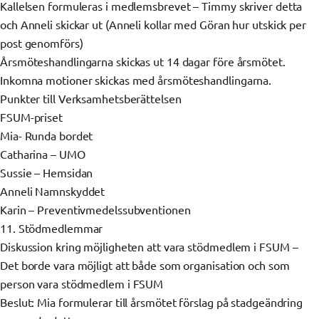
Kallelsen formuleras i medlemsbrevet – Timmy skriver detta
och Anneli skickar ut (Anneli kollar med Göran hur utskick per
post genomförs)
Årsmöteshandlingarna skickas ut 14 dagar före årsmötet.
Inkomna motioner skickas med årsmöteshandlingarna.
Punkter till Verksamhetsberättelsen
FSUM-priset
Mia- Runda bordet
Catharina – UMO
Sussie – Hemsidan
Anneli Namnskyddet
Karin – Preventivmedelssubventionen
11. Stödmedlemmar
Diskussion kring möjligheten att vara stödmedlem i FSUM –
Det borde vara möjligt att både som organisation och som
person vara stödmedlem i FSUM
Beslut: Mia formulerar till årsmötet förslag på stadgeändring