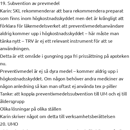
19. Subvention av prevmedel
Karin: SKL rekommenderar att bara rekommendera preparat
som finns inom högkostnadsskyddet men det är krångligt att
förklara för läkemedelsverket att preventivmedelsanvändare
aldrig kommer upp i högkostnadsskyddet – här måste man
tänka nytt – TRV är ej ett relevant instrument för att se
användningen.
Detta är ett område i gungning pga fri prissättning på apoteken
nu.
Preventivmedel är ej så dyra medel – kommer aldrig upp i
högkostnadsskyddet. Om någon behöver andra mediciner av
någon anledning så kan man oftast ej använda tex p-piller
Tanke: att koppla preventivmedelssubvention till UM och ej till
åldersgrupp
Olika lösningar på olika ställen
Karin skriver något om detta till verksamhetsberättelsen
20. UMO