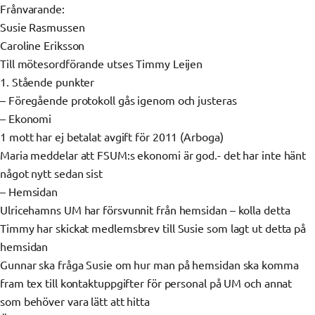
Frånvarande:
Susie Rasmussen
Caroline Eriksson
Till mötesordförande utses Timmy Leijen
1. Stående punkter
– Föregående protokoll gås igenom och justeras
– Ekonomi
1 mott har ej betalat avgift för 2011 (Arboga)
Maria meddelar att FSUM:s ekonomi är god.- det har inte hänt
något nytt sedan sist
– Hemsidan
Ulricehamns UM har försvunnit från hemsidan – kolla detta
Timmy har skickat medlemsbrev till Susie som lagt ut detta på
hemsidan
Gunnar ska fråga Susie om hur man på hemsidan ska komma
fram tex till kontaktuppgifter för personal på UM och annat
som behöver vara lätt att hitta