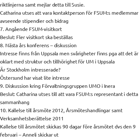
riktlinjerna samt mejlar detta till Susie.
Catharina utses att vara kontaktperson för FSUM:s medlemmar
avseende stipendier och bidrag
7. Angående FSUM-visitkort
Beslut: Fler visitkort ska beställas
8. Nästa års konferens – diskussion
Intresse finns från Uppsala men svårigheter finns pga att det är
oklart med struktur och tillhörighet för UM i Uppsala
Är Stockholm intresserade?
Östersund har visat lite intresse
9. Diskussion kring Förvaltningsgruppen UMO i Inera
Beslut: Catharina utses till att vara FSUM:s representant i detta
sammanhang
10. Kallelse till årsmöte 2012, Årsmöteshandlingar samt
Verksamhetsberättelse 2011
Kallelse till årsmötet skickas 90 dagar före årsmötet dvs den 9
februari – Anneli skickar ut